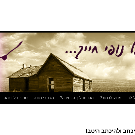
 לב
מדוע לכתוב?
מהו תהליך הכתיבה?
מכתבי תודה
ספרים לדוגמה
כתב ולהיכתב היטב!